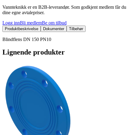
Vannteknikk er en B2B-leverandør. Som godkjent medlem får du
dine egne avtalepriser.
Logg inn
Bli medlem
Be om tilbud
Produktbeskrivelse
Dokumenter
Tilbehør
Blindflens DN 150 PN10
Lignende produkter