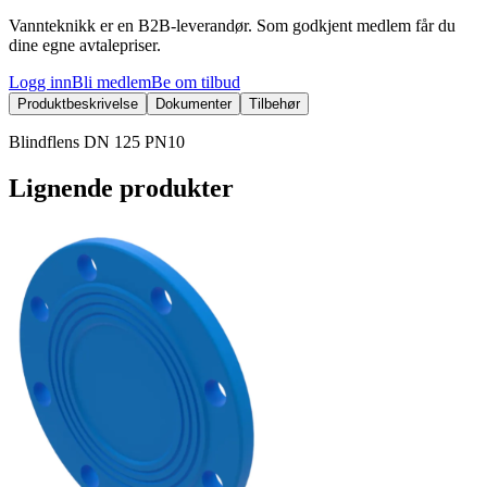
Vannteknikk er en B2B-leverandør. Som godkjent medlem får du
dine egne avtalepriser.
Logg inn
Bli medlem
Be om tilbud
Produktbeskrivelse
Dokumenter
Tilbehør
Blindflens DN 125 PN10
Lignende produkter