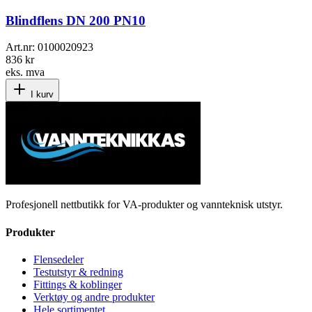
Blindflens DN 200 PN10
Art.nr:
0100020923
836 kr
eks. mva
I kurv
Profesjonell nettbutikk for VA-produkter og vannteknisk utstyr.
Produkter
Flensedeler
Testutstyr & redning
Fittings & koblinger
Verktøy og andre produkter
Hele sortimentet