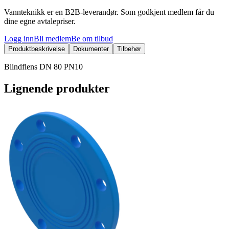
Vannteknikk er en B2B-leverandør. Som godkjent medlem får du
dine egne avtalepriser.
Logg inn
Bli medlem
Be om tilbud
Produktbeskrivelse
Dokumenter
Tilbehør
Blindflens DN 80 PN10
Lignende produkter