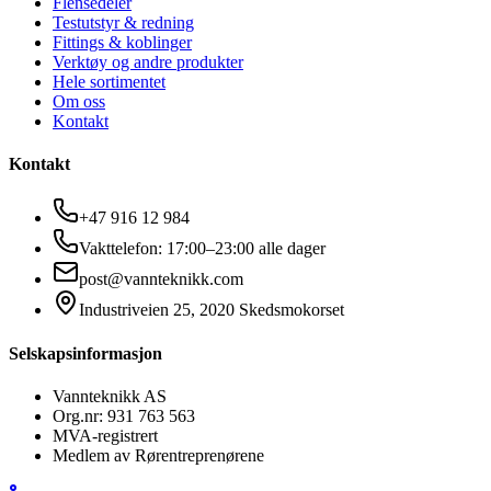
Flensedeler
Testutstyr & redning
Fittings & koblinger
Verktøy og andre produkter
Hele sortimentet
Om oss
Kontakt
Kontakt
+47 916 12 984
Vakttelefon: 17:00–23:00 alle dager
post@vannteknikk.com
Industriveien 25, 2020 Skedsmokorset
Selskapsinformasjon
Vannteknikk AS
Org.nr: 931 763 563
MVA-registrert
Medlem av Rørentreprenørene