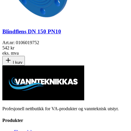
Blindflens DN 150 PN10
Art.nr:
0106019752
542 kr
eks. mva
I kurv
Profesjonell nettbutikk for VA-produkter og vannteknisk utstyr.
Produkter