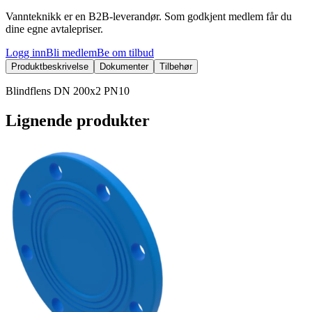
Vannteknikk er en B2B-leverandør. Som godkjent medlem får du
dine egne avtalepriser.
Logg inn
Bli medlem
Be om tilbud
Produktbeskrivelse
Dokumenter
Tilbehør
Blindflens DN 200x2 PN10
Lignende produkter