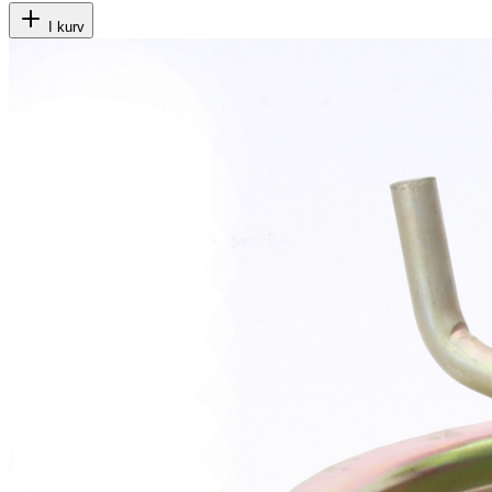
I kurv