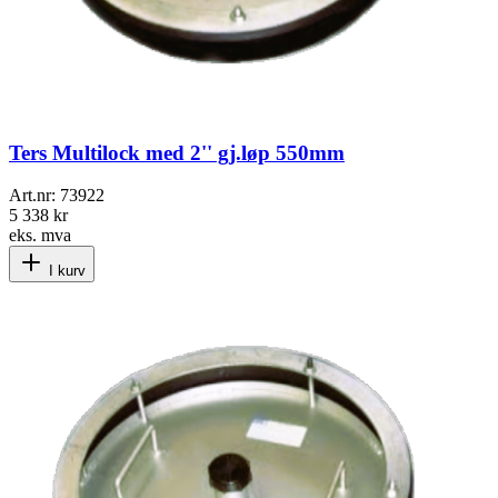
Ters Multilock med 2'' gj.løp 550mm
Art.nr:
73922
5 338 kr
eks. mva
I kurv