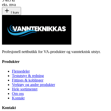
5 465 kr
eks. mva
I kurv
Profesjonell nettbutikk for VA-produkter og vannteknisk utstyr.
Produkter
Flensedeler
Testutstyr & redning
Fittings & koblinger
Verktøy og andre produkter
Hele sortimentet
Om oss
Kontakt
Kontakt