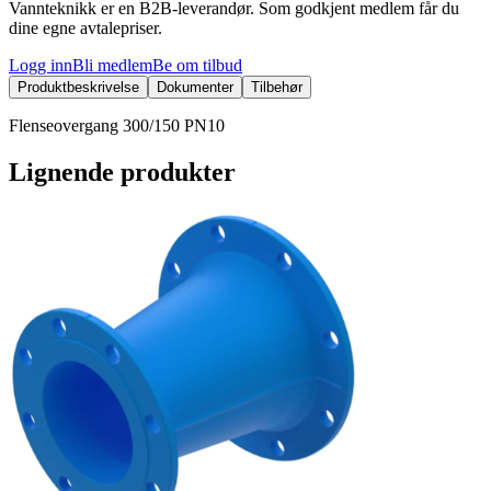
Vannteknikk er en B2B-leverandør. Som godkjent medlem får du
dine egne avtalepriser.
Logg inn
Bli medlem
Be om tilbud
Produktbeskrivelse
Dokumenter
Tilbehør
Flenseovergang 300/150 PN10
Lignende produkter