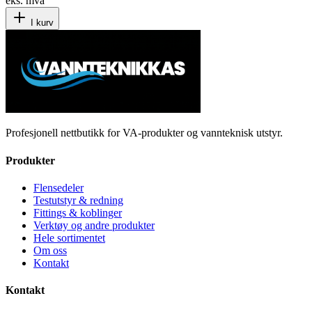
eks. mva
I kurv
Profesjonell nettbutikk for VA-produkter og vannteknisk utstyr.
Produkter
Flensedeler
Testutstyr & redning
Fittings & koblinger
Verktøy og andre produkter
Hele sortimentet
Om oss
Kontakt
Kontakt