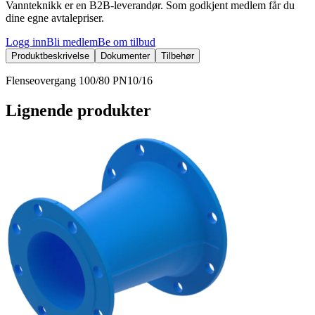
Vannteknikk er en B2B-leverandør. Som godkjent medlem får du
dine egne avtalepriser.
Logg inn
Bli medlem
Be om tilbud
Produktbeskrivelse
Dokumenter
Tilbehør
Flenseovergang 100/80 PN10/16
Lignende produkter