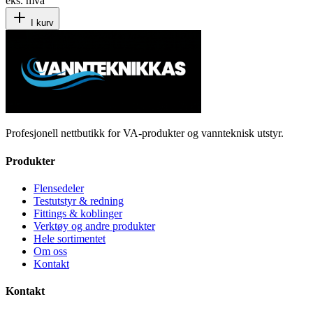
eks. mva
I kurv
Profesjonell nettbutikk for VA-produkter og vannteknisk utstyr.
Produkter
Flensedeler
Testutstyr & redning
Fittings & koblinger
Verktøy og andre produkter
Hele sortimentet
Om oss
Kontakt
Kontakt