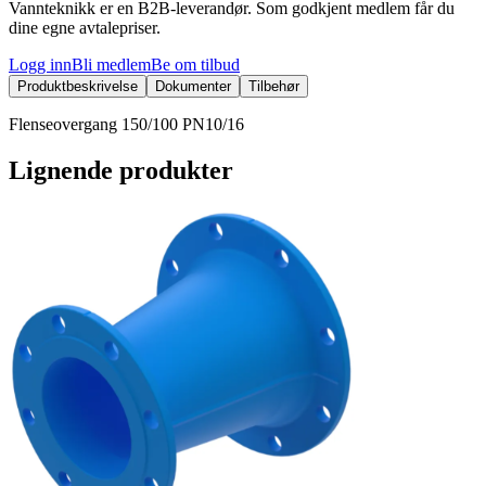
Vannteknikk er en B2B-leverandør. Som godkjent medlem får du
dine egne avtalepriser.
Logg inn
Bli medlem
Be om tilbud
Produktbeskrivelse
Dokumenter
Tilbehør
Flenseovergang 150/100 PN10/16
Lignende produkter