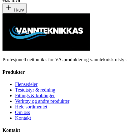
eks. mva
I kurv
Profesjonell nettbutikk for VA-produkter og vannteknisk utstyr.
Produkter
Flensedeler
Testutstyr & redning
Fittings & koblinger
Verktøy og andre produkter
Hele sortimentet
Om oss
Kontakt
Kontakt