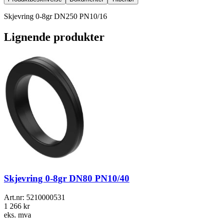
Skjevring 0-8gr DN250 PN10/16
Lignende produkter
Skjevring 0-8gr DN80 PN10/40
Art.nr:
5210000531
1 266 kr
eks. mva