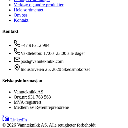
Verktøy og andre produkter
Hele sortimentet
Om oss
Kontakt
Kontakt
+47 916 12 984
Vakttelefon: 17:00–23:00 alle dager
post@vannteknikk.com
Industriveien 25, 2020 Skedsmokorset
Selskapsinformasjon
Vannteknikk AS
Org.nr: 931 763 563
MVA-registrert
Medlem av Rørentreprenørene
LinkedIn
©
2026
Vannteknikk AS. Alle rettigheter forbeholdt.