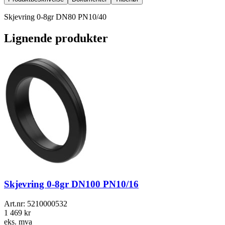
Skjevring 0-8gr DN80 PN10/40
Lignende produkter
Skjevring 0-8gr DN100 PN10/16
Art.nr:
5210000532
1 469 kr
eks. mva