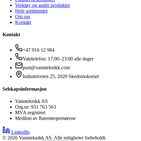
Verktøy og andre produkter
Hele sortimentet
Om oss
Kontakt
Kontakt
+47 916 12 984
Vakttelefon: 17:00–23:00 alle dager
post@vannteknikk.com
Industriveien 25, 2020 Skedsmokorset
Selskapsinformasjon
Vannteknikk AS
Org.nr: 931 763 563
MVA-registrert
Medlem av Rørentreprenørene
LinkedIn
©
2026
Vannteknikk AS. Alle rettigheter forbeholdt.