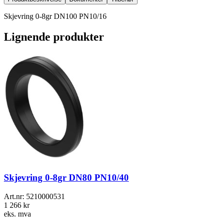
Skjevring 0-8gr DN100 PN10/16
Lignende produkter
Skjevring 0-8gr DN80 PN10/40
Art.nr:
5210000531
1 266 kr
eks. mva