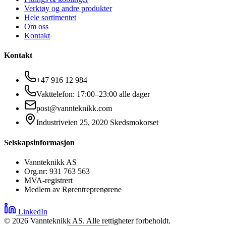
Verktøy og andre produkter
Hele sortimentet
Om oss
Kontakt
Kontakt
+47 916 12 984
Vakttelefon: 17:00–23:00 alle dager
post@vannteknikk.com
Industriveien 25, 2020 Skedsmokorset
Selskapsinformasjon
Vannteknikk AS
Org.nr: 931 763 563
MVA-registrert
Medlem av Rørentreprenørene
LinkedIn
©
2026
Vannteknikk AS. Alle rettigheter forbeholdt.