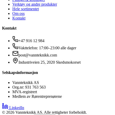
Verktøy og andre produkter
Hele sortimentet
Om oss
Kontakt
Kontakt
+47 916 12 984
Vakttelefon: 17:00–23:00 alle dager
post@vannteknikk.com
Industriveien 25, 2020 Skedsmokorset
Selskapsinformasjon
Vannteknikk AS
Org.nr: 931 763 563
MVA-registrert
Medlem av Rørentreprenørene
LinkedIn
©
2026
Vannteknikk AS. Alle rettigheter forbeholdt.