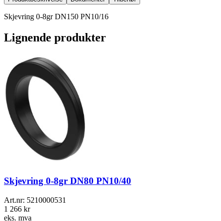
Skjevring 0-8gr DN150 PN10/16
Lignende produkter
Skjevring 0-8gr DN80 PN10/40
Art.nr:
5210000531
1 266 kr
eks. mva