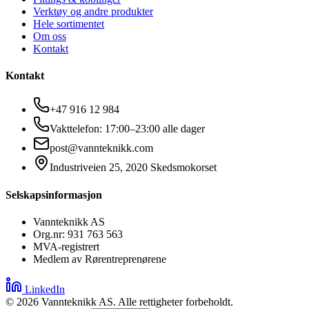
Verktøy og andre produkter
Hele sortimentet
Om oss
Kontakt
Kontakt
+47 916 12 984
Vakttelefon: 17:00–23:00 alle dager
post@vannteknikk.com
Industriveien 25, 2020 Skedsmokorset
Selskapsinformasjon
Vannteknikk AS
Org.nr: 931 763 563
MVA-registrert
Medlem av Rørentreprenørene
LinkedIn
©
2026
Vannteknikk AS. Alle rettigheter forbeholdt.