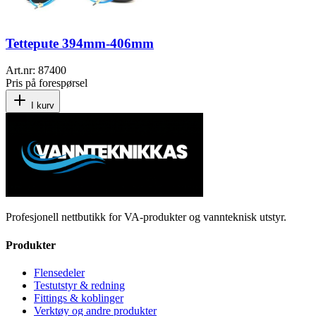
Tettepute 394mm-406mm
Art.nr:
87400
Pris på forespørsel
I kurv
Profesjonell nettbutikk for VA-produkter og vannteknisk utstyr.
Produkter
Flensedeler
Testutstyr & redning
Fittings & koblinger
Verktøy og andre produkter