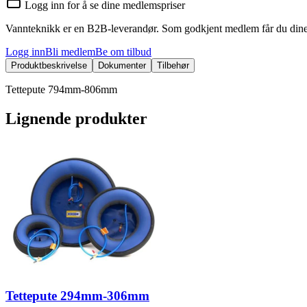
Logg inn for å se dine medlemspriser
Vannteknikk er en B2B-leverandør. Som godkjent medlem får du dine 
Logg inn
Bli medlem
Be om tilbud
Produktbeskrivelse
Dokumenter
Tilbehør
Tettepute 794mm-806mm
Lignende produkter
Tettepute 294mm-306mm