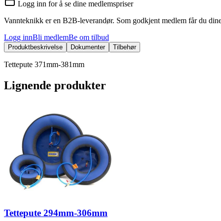
Logg inn for å se dine medlemspriser
Vannteknikk er en B2B-leverandør. Som godkjent medlem får du dine 
Logg inn
Bli medlem
Be om tilbud
Produktbeskrivelse
Dokumenter
Tilbehør
Tettepute 371mm-381mm
Lignende produkter
Tettepute 294mm-306mm