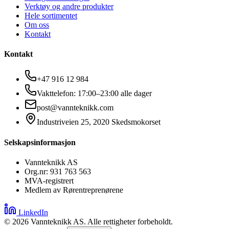
Verktøy og andre produkter
Hele sortimentet
Om oss
Kontakt
Kontakt
+47 916 12 984
Vakttelefon: 17:00–23:00 alle dager
post@vannteknikk.com
Industriveien 25, 2020 Skedsmokorset
Selskapsinformasjon
Vannteknikk AS
Org.nr: 931 763 563
MVA-registrert
Medlem av Rørentreprenørene
LinkedIn
©
2026
Vannteknikk AS. Alle rettigheter forbeholdt.