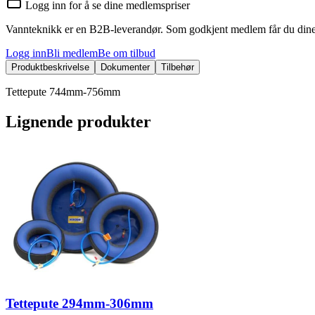
Logg inn for å se dine medlemspriser
Vannteknikk er en B2B-leverandør. Som godkjent medlem får du dine 
Logg inn
Bli medlem
Be om tilbud
Produktbeskrivelse
Dokumenter
Tilbehør
Tettepute 744mm-756mm
Lignende produkter
Tettepute 294mm-306mm