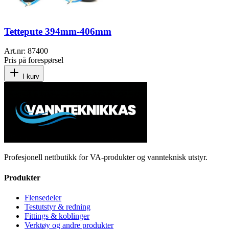
Tettepute 394mm-406mm
Art.nr:
87400
Pris på forespørsel
I kurv
Profesjonell nettbutikk for VA-produkter og vannteknisk utstyr.
Produkter
Flensedeler
Testutstyr & redning
Fittings & koblinger
Verktøy og andre produkter