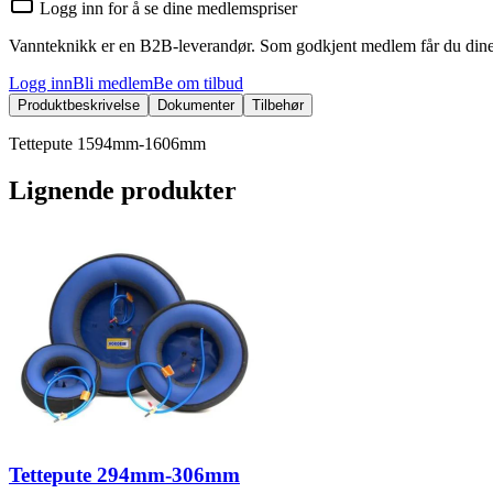
Logg inn for å se dine medlemspriser
Vannteknikk er en B2B-leverandør. Som godkjent medlem får du dine 
Logg inn
Bli medlem
Be om tilbud
Produktbeskrivelse
Dokumenter
Tilbehør
Tettepute 1594mm-1606mm
Lignende produkter
Tettepute 294mm-306mm