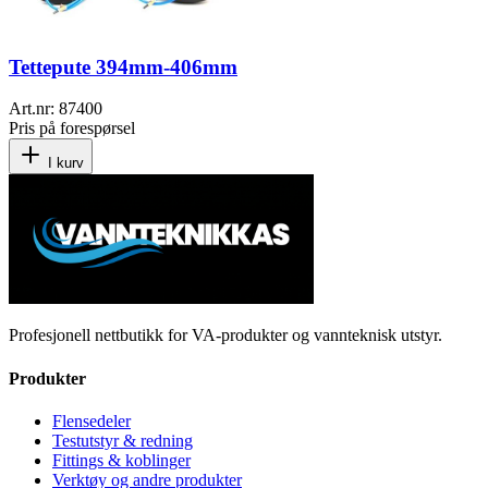
Tettepute 394mm-406mm
Art.nr:
87400
Pris på forespørsel
I kurv
Profesjonell nettbutikk for VA-produkter og vannteknisk utstyr.
Produkter
Flensedeler
Testutstyr & redning
Fittings & koblinger
Verktøy og andre produkter