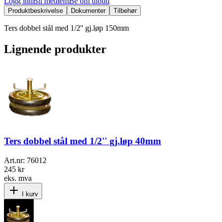
Logg inn
Bli medlem
Be om tilbud
Produktbeskrivelse
Dokumenter
Tilbehør
Ters dobbel stål med 1/2'' gj.løp 150mm
Lignende produkter
Ters dobbel stål med 1/2'' gj.løp 40mm
Art.nr:
76012
245 kr
eks. mva
I kurv