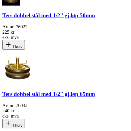
Ters dobbel stål med 1/2'' gj.løp 50mm
Art.nr:
76022
225 kr
eks. mva
I kurv
Ters dobbel stål med 1/2'' gj.løp 65mm
Art.nr:
76032
240 kr
eks. mva
I kurv