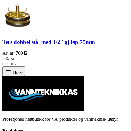
Ters dobbel stål med 1/2'' gj.løp 75mm
Art.nr:
76042
245 kr
eks. mva
I kurv
Profesjonell nettbutikk for VA-produkter og vannteknisk utstyr.
Produkter