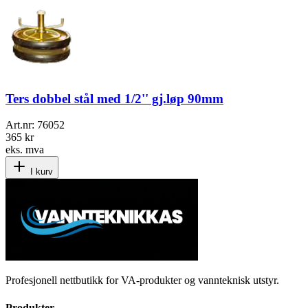
Ters dobbel stål med 1/2'' gj.løp 90mm
Art.nr:
76052
365 kr
eks. mva
I kurv
Profesjonell nettbutikk for VA-produkter og vannteknisk utstyr.
Produkter