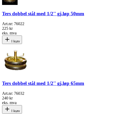
Ters dobbel stål med 1/2'' gj.løp 50mm
Art.nr:
76022
225 kr
eks. mva
I kurv
Ters dobbel stål med 1/2'' gj.løp 65mm
Art.nr:
76032
240 kr
eks. mva
I kurv