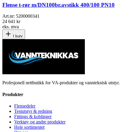
Flense t-rør m/DN100br.avstikk 400/100 PN10
Art.nr:
5200000341
24 641 kr
eks. mva
I kurv
Profesjonell nettbutikk for VA-produkter og vannteknisk utstyr.
Produkter
Flensedeler
Testutstyr & redning
Fittings & koblinger
Verktøy og andre produkter
Hele sortimentet