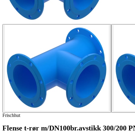
Frischhut
Flense t-rør m/DN100br.avstikk 300/200 