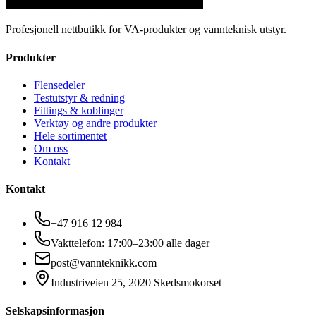
Profesjonell nettbutikk for VA-produkter og vannteknisk utstyr.
Produkter
Flensedeler
Testutstyr & redning
Fittings & koblinger
Verktøy og andre produkter
Hele sortimentet
Om oss
Kontakt
Kontakt
+47 916 12 984
Vakttelefon: 17:00–23:00 alle dager
post@vannteknikk.com
Industriveien 25, 2020 Skedsmokorset
Selskapsinformasjon