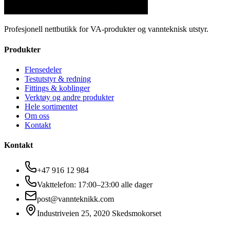
Profesjonell nettbutikk for VA-produkter og vannteknisk utstyr.
Produkter
Flensedeler
Testutstyr & redning
Fittings & koblinger
Verktøy og andre produkter
Hele sortimentet
Om oss
Kontakt
Kontakt
+47 916 12 984
Vakttelefon: 17:00–23:00 alle dager
post@vannteknikk.com
Industriveien 25, 2020 Skedsmokorset