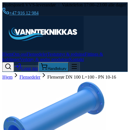
Profesjonell VVS-leverandør · Vakttelefon 17:00–23:00 alle dager
+47 916 12 984
Hjem
Om oss
Flensedeler
Testutstyr & redning
Fittings &
koblinger
Verktøy & andre produkter
Kontakt
Logg inn
Handlekurv
Hjem
Flensedeler
Flenserør DN 100 L=100 - PN 10-16