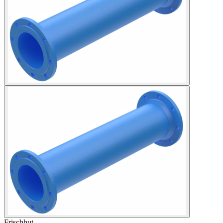
Frischhut