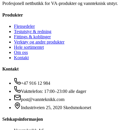
Profesjonell nettbutikk for VA-produkter og vannteknisk utstyr.
Produkter
Flensedeler
Testutstyr & redning
Fittings & koblinger
Verktøy og andre produkter
Hele sortimentet
Om oss
Kontakt
Kontakt
+47 916 12 984
Vakttelefon: 17:00–23:00 alle dager
post@vannteknikk.com
Industriveien 25, 2020 Skedsmokorset
Selskapsinformasjon