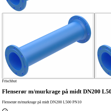
Frischhut
Flenserør m/murkrage på midt DN200 L5
Flenserør m/murkrage på midt DN200 L500 PN10