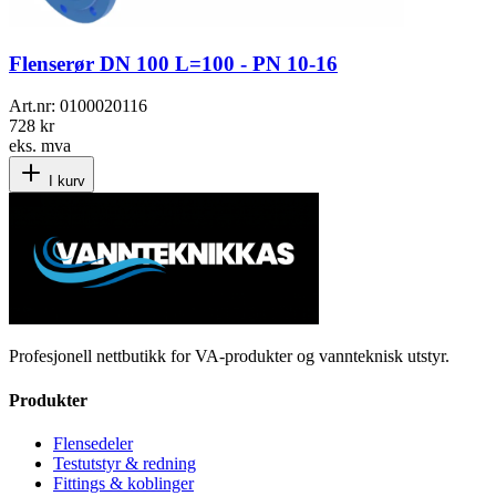
Flenserør DN 100 L=100 - PN 10-16
Art.nr:
0100020116
728 kr
eks. mva
I kurv
Profesjonell nettbutikk for VA-produkter og vannteknisk utstyr.
Produkter
Flensedeler
Testutstyr & redning
Fittings & koblinger