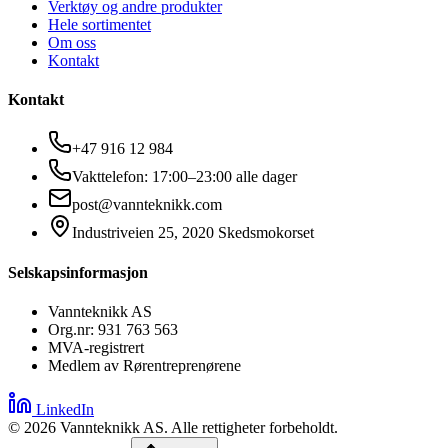
Verktøy og andre produkter
Hele sortimentet
Om oss
Kontakt
Kontakt
+47 916 12 984
Vakttelefon: 17:00–23:00 alle dager
post@vannteknikk.com
Industriveien 25, 2020 Skedsmokorset
Selskapsinformasjon
Vannteknikk AS
Org.nr: 931 763 563
MVA-registrert
Medlem av Rørentreprenørene
LinkedIn
©
2026
Vannteknikk AS. Alle rettigheter forbeholdt.