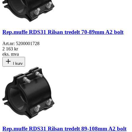
Rep.muffe RDS31 Rilsan tredelt 70-89mm A2 bolt
Art.nr:
5200001728
2 163 kr
eks. mva
I kurv
Rep.muffe RDS31 Rilsan tredelt 89-108mm A2 bolt