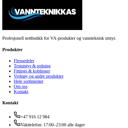
Profesjonell nettbutikk for VA-produkter og vannteknisk utstyr.
Produkter
Flensedeler
Testutstyr & redning
Fittings & koblinger
Verktøy og andre produkter
Hele sortimentet
Om oss
Kontakt
Kontakt
+47 916 12 984
Vakttelefon: 17:00–23:00 alle dager