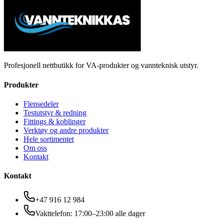
Profesjonell nettbutikk for VA-produkter og vannteknisk utstyr.
Produkter
Flensedeler
Testutstyr & redning
Fittings & koblinger
Verktøy og andre produkter
Hele sortimentet
Om oss
Kontakt
Kontakt
+47 916 12 984
Vakttelefon: 17:00–23:00 alle dager