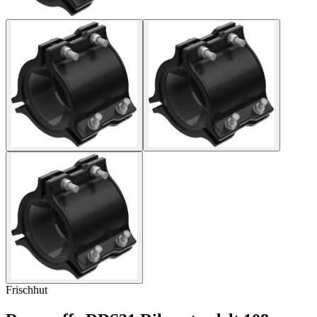
Frischhut