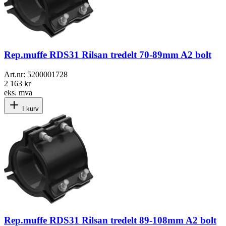
Rep.muffe RDS31 Rilsan tredelt 70-89mm A2 bolt
Art.nr:
5200001728
2 163 kr
eks. mva
I kurv
Rep.muffe RDS31 Rilsan tredelt 89-108mm A2 bolt