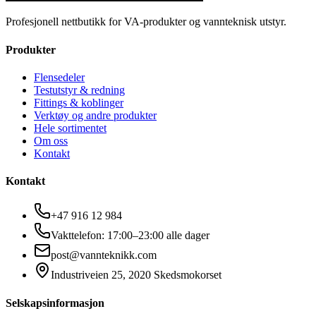
Profesjonell nettbutikk for VA-produkter og vannteknisk utstyr.
Produkter
Flensedeler
Testutstyr & redning
Fittings & koblinger
Verktøy og andre produkter
Hele sortimentet
Om oss
Kontakt
Kontakt
+47 916 12 984
Vakttelefon: 17:00–23:00 alle dager
post@vannteknikk.com
Industriveien 25, 2020 Skedsmokorset
Selskapsinformasjon