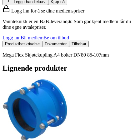
Legg i handlekurv
Kjøp nå
Logg inn for å se dine medlemspriser
Vannteknikk er en B2B-leverandør. Som godkjent medlem får du
dine egne avtalepriser.
Logg inn
Bli medlem
Be om tilbud
Produktbeskrivelse
Dokumenter
Tilbehør
Mega Flex Skjøtekupling A4 bolter DN80 85-107mm
Lignende produkter