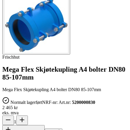
Frischhut
Mega Flex Skjøtekupling A4 bolter DN80
85-107mm
Mega Flex Skjøtekupling A4 bolter DN80 85-107mm
Normalt lagerført
NRF-nr:
Art.nr:
5200000830
2 465 kr
eks. mva
1