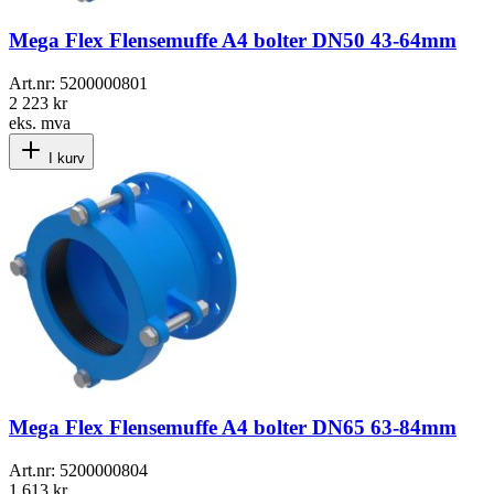
Mega Flex Flensemuffe A4 bolter DN50 43-64mm
Art.nr:
5200000801
2 223 kr
eks. mva
I kurv
Mega Flex Flensemuffe A4 bolter DN65 63-84mm
Art.nr:
5200000804
1 613 kr