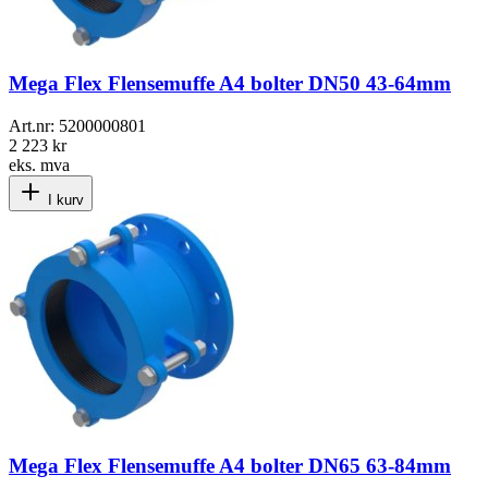
Mega Flex Flensemuffe A4 bolter DN50 43-64mm
Art.nr:
5200000801
2 223 kr
eks. mva
I kurv
Mega Flex Flensemuffe A4 bolter DN65 63-84mm