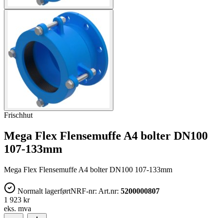
Frischhut
Mega Flex Flensemuffe A4 bolter DN100
107-133mm
Mega Flex Flensemuffe A4 bolter DN100 107-133mm
Normalt lagerført
NRF-nr:
Art.nr:
5200000807
1 923 kr
eks. mva