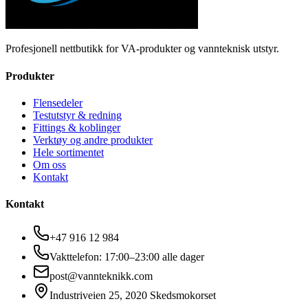
Profesjonell nettbutikk for VA-produkter og vannteknisk utstyr.
Produkter
Flensedeler
Testutstyr & redning
Fittings & koblinger
Verktøy og andre produkter
Hele sortimentet
Om oss
Kontakt
Kontakt
+47 916 12 984
Vakttelefon: 17:00–23:00 alle dager
post@vannteknikk.com
Industriveien 25, 2020 Skedsmokorset