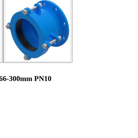
 266-300mm PN10