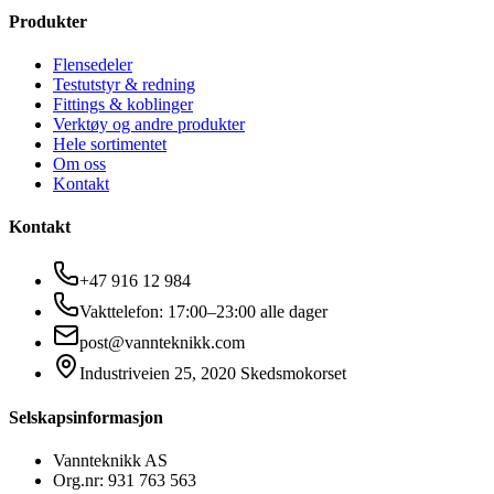
Produkter
Flensedeler
Testutstyr & redning
Fittings & koblinger
Verktøy og andre produkter
Hele sortimentet
Om oss
Kontakt
Kontakt
+47 916 12 984
Vakttelefon: 17:00–23:00 alle dager
post@vannteknikk.com
Industriveien 25, 2020 Skedsmokorset
Selskapsinformasjon
Vannteknikk AS
Org.nr: 931 763 563