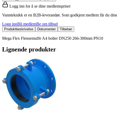
Logg inn for å se dine medlemspriser
Vannteknikk er en B2B-leverandør. Som godkjent medlem får du dine 
Logg inn
Bli medlem
Be om tilbud
Produktbeskrivelse
Dokumenter
Tilbehør
Mega Flex Flensemuffe A4 bolter DN250 266-300mm PN10
Lignende produkter