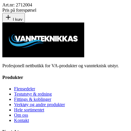
Art.nr:
2712004
Pris på forespørsel
I kurv
Profesjonell nettbutikk for VA-produkter og vannteknisk utstyr.
Produkter
Flensedeler
Testutstyr & redning
Fittings & koblinger
Verktøy og andre produkter
Hele sortimentet
Om oss
Kontakt