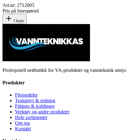
Art.nr:
2712005
Pris på forespørsel
I kurv
Profesjonell nettbutikk for VA-produkter og vannteknisk utstyr.
Produkter
Flensedeler
Testutstyr & redning
Fittings & koblinger
Verktøy og andre produkter
Hele sortimentet
Om oss
Kontakt