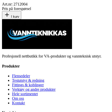
Art.nr:
2712004
Pris på forespørsel
I kurv
Profesjonell nettbutikk for VA-produkter og vannteknisk utstyr.
Produkter
Flensedeler
Testutstyr & redning
Fittings & koblinger
Verktøy og andre produkter
Hele sortimentet
Om oss
Kontakt