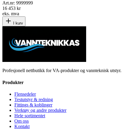
Art.nr:
9999999
16 453 kr
eks. mva
I kurv
Profesjonell nettbutikk for VA-produkter og vannteknisk utstyr.
Produkter
Flensedeler
Testutstyr & redning
Fittings & koblinger
Verktøy og andre produkter
Hele sortimentet
Om oss
Kontakt