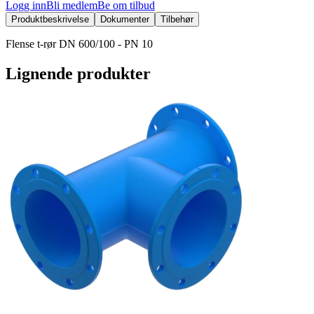
Logg inn
Bli medlem
Be om tilbud
Produktbeskrivelse
Dokumenter
Tilbehør
Flense t-rør DN 600/100 - PN 10
Lignende produkter