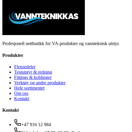
Profesjonell nettbutikk for VA-produkter og vannteknisk utstyr.
Produkter
Flensedeler
Testutstyr & redning
Fittings & koblinger
Verktøy og andre produkter
Hele sortimentet
Om oss
Kontakt
Kontakt
+47 916 12 984