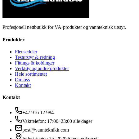
Profesjonell nettbutikk for VA-produkter og vannteknisk utstyr.
Produkter
Flensedeler
Testutstyr & redning
Fittings & koblinger
Verktøy og andre produkter
Hele sortimentet
Om oss
Kontakt
Kontakt
+47 916 12 984
Vakttelefon: 17:00–23:00 alle dager
post@vannteknikk.com
Industriveien 25, 2020 Skedsmokorset