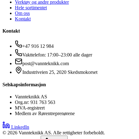
Verktøy og andre produkter
Hele sortimentet
Om oss
Kontakt
Kontakt
+47 916 12 984
Vakttelefon: 17:00–23:00 alle dager
post@vannteknikk.com
Industriveien 25, 2020 Skedsmokorset
Selskapsinformasjon
Vannteknikk AS
Org.nr: 931 763 563
MVA-registrert
Medlem av Rørentreprenørene
LinkedIn
©
2026
Vannteknikk AS. Alle rettigheter forbeholdt.