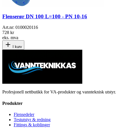
Flenserør DN 100 L=100 - PN 10-16
Art.nr:
0100020116
728 kr
eks. mva
I kurv
Profesjonell nettbutikk for VA-produkter og vannteknisk utstyr.
Produkter
Flensedeler
Testutstyr & redning
Fittings & koblinger