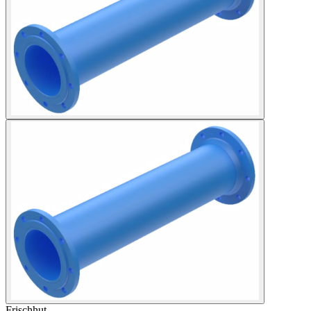
Frischhut