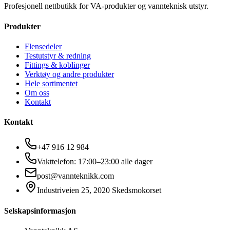
Profesjonell nettbutikk for VA-produkter og vannteknisk utstyr.
Produkter
Flensedeler
Testutstyr & redning
Fittings & koblinger
Verktøy og andre produkter
Hele sortimentet
Om oss
Kontakt
Kontakt
+47 916 12 984
Vakttelefon: 17:00–23:00 alle dager
post@vannteknikk.com
Industriveien 25, 2020 Skedsmokorset
Selskapsinformasjon