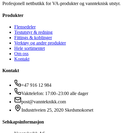
Profesjonell nettbutikk for VA-produkter og vannteknisk utstyr.
Produkter
Flensedeler
Testutstyr & redning
Fittings & koblinger
Verktøy og andre produkter
Hele sortimentet
Om oss
Kontakt
Kontakt
+47 916 12 984
Vakttelefon: 17:00–23:00 alle dager
post@vannteknikk.com
Industriveien 25, 2020 Skedsmokorset
Selskapsinformasjon