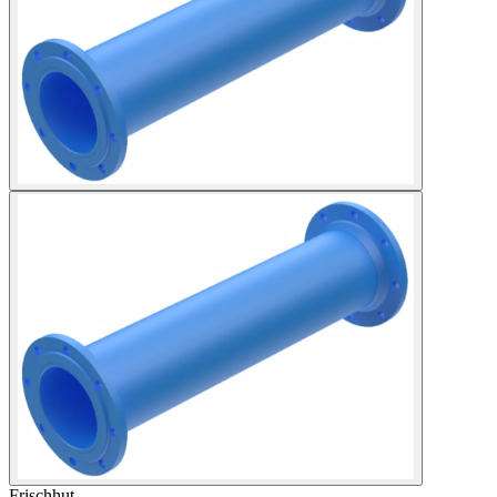
Frischhut