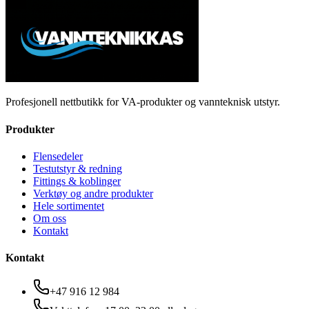
Profesjonell nettbutikk for VA-produkter og vannteknisk utstyr.
Produkter
Flensedeler
Testutstyr & redning
Fittings & koblinger
Verktøy og andre produkter
Hele sortimentet
Om oss
Kontakt
Kontakt
+47 916 12 984