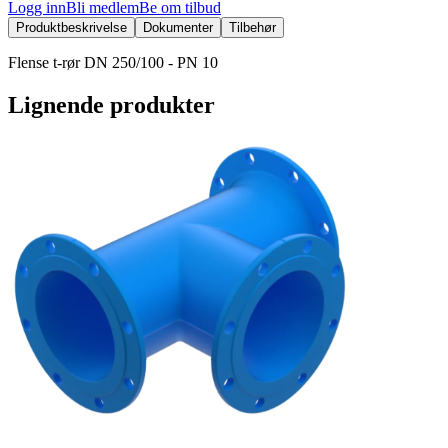
Logg inn
Bli medlem
Be om tilbud
Produktbeskrivelse
Dokumenter
Tilbehør
Flense t-rør DN 250/100 - PN 10
Lignende produkter