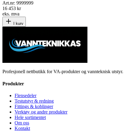
Art.nr:
9999999
16 453 kr
eks. mva
I kurv
Profesjonell nettbutikk for VA-produkter og vannteknisk utstyr.
Produkter
Flensedeler
Testutstyr & redning
Fittings & koblinger
Verktøy og andre produkter
Hele sortimentet
Om oss
Kontakt