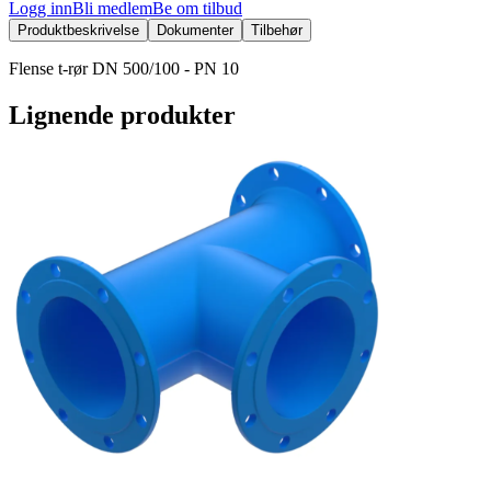
Logg inn
Bli medlem
Be om tilbud
Produktbeskrivelse
Dokumenter
Tilbehør
Flense t-rør DN 500/100 - PN 10
Lignende produkter