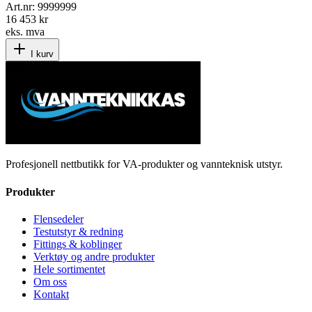
Art.nr:
9999999
16 453 kr
eks. mva
I kurv
Profesjonell nettbutikk for VA-produkter og vannteknisk utstyr.
Produkter
Flensedeler
Testutstyr & redning
Fittings & koblinger
Verktøy og andre produkter
Hele sortimentet
Om oss
Kontakt