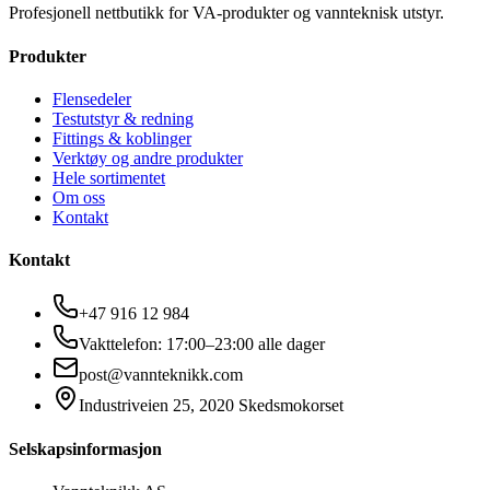
Profesjonell nettbutikk for VA-produkter og vannteknisk utstyr.
Produkter
Flensedeler
Testutstyr & redning
Fittings & koblinger
Verktøy og andre produkter
Hele sortimentet
Om oss
Kontakt
Kontakt
+47 916 12 984
Vakttelefon: 17:00–23:00 alle dager
post@vannteknikk.com
Industriveien 25, 2020 Skedsmokorset
Selskapsinformasjon