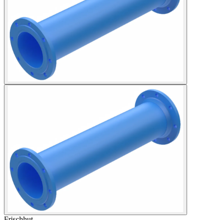
Frischhut