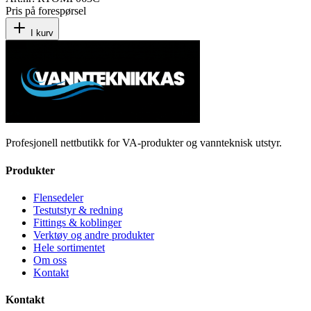
Pris på forespørsel
I kurv
Profesjonell nettbutikk for VA-produkter og vannteknisk utstyr.
Produkter
Flensedeler
Testutstyr & redning
Fittings & koblinger
Verktøy og andre produkter
Hele sortimentet
Om oss
Kontakt
Kontakt