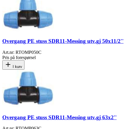
Overgang PE stuss SDR11-Messing utv.gj 50x11/2''
Art.nr:
RTOMP050C
Pris på forespørsel
I kurv
Overgang PE stuss SDR11-Messing utv.gj 63x2''
Art.nr:
RTOMP063C