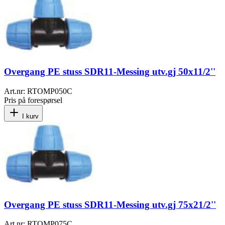
Overgang PE stuss SDR11-Messing utv.gj 50x11/2''
Art.nr:
RTOMP050C
Pris på forespørsel
I kurv
Overgang PE stuss SDR11-Messing utv.gj 75x21/2''
Art.nr:
RTOMP075C