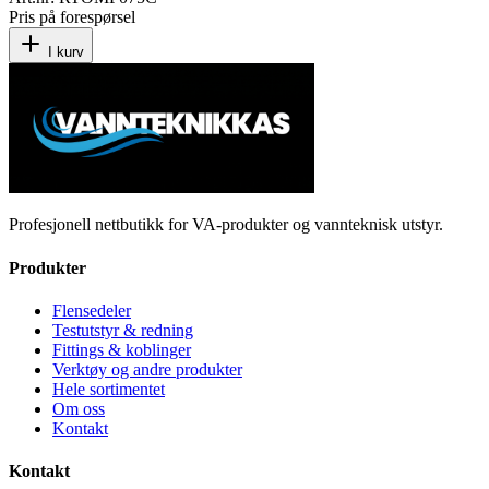
Pris på forespørsel
I kurv
Profesjonell nettbutikk for VA-produkter og vannteknisk utstyr.
Produkter
Flensedeler
Testutstyr & redning
Fittings & koblinger
Verktøy og andre produkter
Hele sortimentet
Om oss
Kontakt
Kontakt