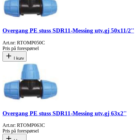
Overgang PE stuss SDR11-Messing utv.gj 50x11/2''
Art.nr:
RTOMP050C
Pris på forespørsel
I kurv
Overgang PE stuss SDR11-Messing utv.gj 63x2''
Art.nr:
RTOMP063C
Pris på forespørsel