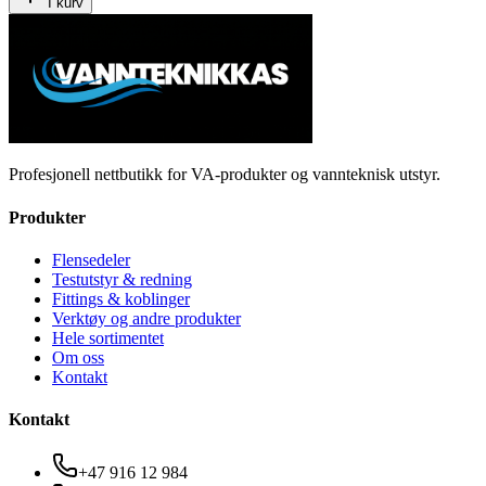
I kurv
Profesjonell nettbutikk for VA-produkter og vannteknisk utstyr.
Produkter
Flensedeler
Testutstyr & redning
Fittings & koblinger
Verktøy og andre produkter
Hele sortimentet
Om oss
Kontakt
Kontakt
+47 916 12 984