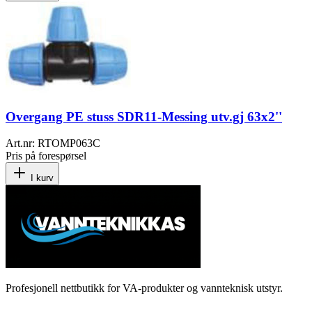
Overgang PE stuss SDR11-Messing utv.gj 63x2''
Art.nr:
RTOMP063C
Pris på forespørsel
I kurv
Profesjonell nettbutikk for VA-produkter og vannteknisk utstyr.