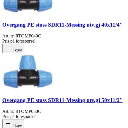
Overgang PE stuss SDR11-Messing utv.gj 40x11/4''
Art.nr:
RTOMP040C
Pris på forespørsel
I kurv
Overgang PE stuss SDR11-Messing utv.gj 50x11/2''
Art.nr:
RTOMP050C
Pris på forespørsel
I kurv