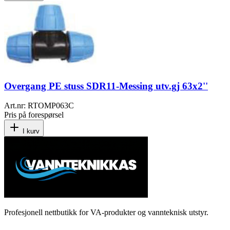
Overgang PE stuss SDR11-Messing utv.gj 63x2''
Art.nr:
RTOMP063C
Pris på forespørsel
I kurv
Profesjonell nettbutikk for VA-produkter og vannteknisk utstyr.