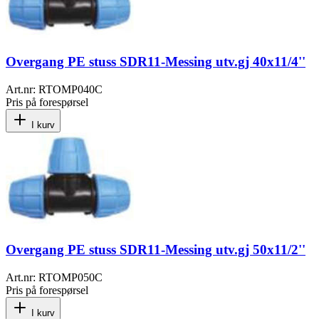
Overgang PE stuss SDR11-Messing utv.gj 40x11/4''
Art.nr:
RTOMP040C
Pris på forespørsel
I kurv
Overgang PE stuss SDR11-Messing utv.gj 50x11/2''
Art.nr:
RTOMP050C
Pris på forespørsel
I kurv