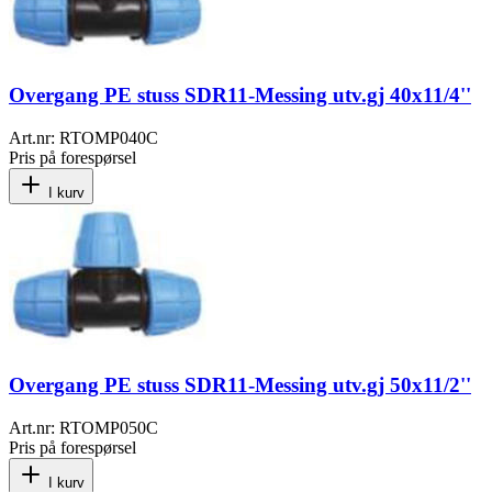
Overgang PE stuss SDR11-Messing utv.gj 40x11/4''
Art.nr:
RTOMP040C
Pris på forespørsel
I kurv
Overgang PE stuss SDR11-Messing utv.gj 50x11/2''
Art.nr:
RTOMP050C
Pris på forespørsel
I kurv