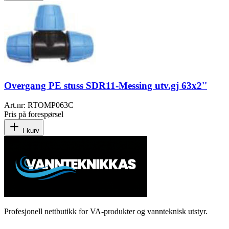
Overgang PE stuss SDR11-Messing utv.gj 63x2''
Art.nr:
RTOMP063C
Pris på forespørsel
I kurv
Profesjonell nettbutikk for VA-produkter og vannteknisk utstyr.