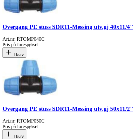
Overgang PE stuss SDR11-Messing utv.gj 40x11/4''
Art.nr:
RTOMP040C
Pris på forespørsel
I kurv
Overgang PE stuss SDR11-Messing utv.gj 50x11/2''
Art.nr:
RTOMP050C
Pris på forespørsel
I kurv