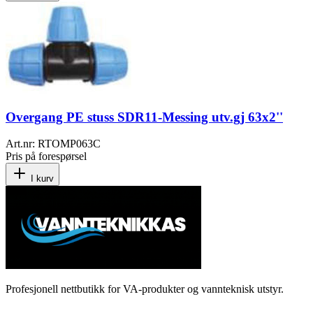
Overgang PE stuss SDR11-Messing utv.gj 63x2''
Art.nr:
RTOMP063C
Pris på forespørsel
I kurv
Profesjonell nettbutikk for VA-produkter og vannteknisk utstyr.